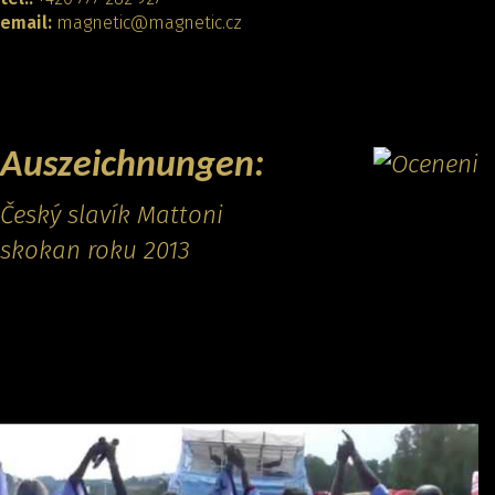
email:
magnetic@magnetic.cz
KONTAKT
Auszeichnungen:
Český slavík Mattoni
skokan roku 2013
Promo video: